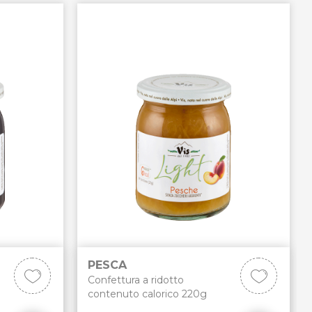
PESCA
Confettura a ridotto
contenuto calorico 220g