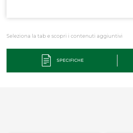
Seleziona la tab e scopri i contenuti aggiuntivi
SPECIFICHE