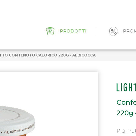
PRODOTTI
PRO
TTO CONTENUTO CALORICO 220G - ALBICOCCA
LIGH
Confe
220g 
Più Frut