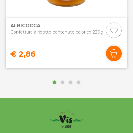
ALBICOCCA
Confettura a ridotto contenuto calorico 220g
€ 2,86