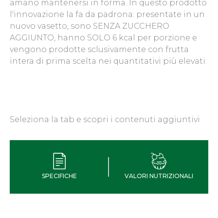
amano mantenersi in forma. In questo prodotto
l'innovazione la fa da padrona: presentate in un
nuovo vasetto, sono SENZA ZUCCHERO
AGGIUNTO, hanno SOLO 6 kcal per porzione e
vengono prodotte sclusivamente con frutta
intera di prima scelta nei quantitativi più elevati.
Seleziona la tab e scopri i contenuti aggiuntivi
SPECIFICHE
VALORI NUTRIZIONALI