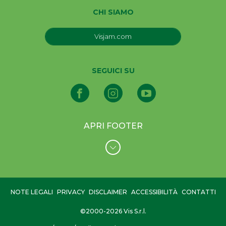
CHI SIAMO
Visjam.com
SEGUICI SU
APRI FOOTER
NOTE LEGALI
PRIVACY
DISCLAIMER
ACCESSIBILITÀ
CONTATTI
©2000-2026 Vis S.r.l.