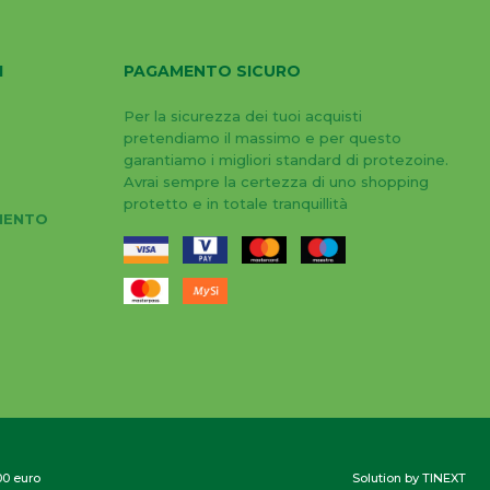
I
PAGAMENTO SICURO
Per la sicurezza dei tuoi acquisti
pretendiamo il massimo e per questo
garantiamo i migliori standard di protezoine.
Avrai sempre la certezza di uno shopping
protetto e in totale tranquillità
MENTO
,00 euro
Solution by TINEXT