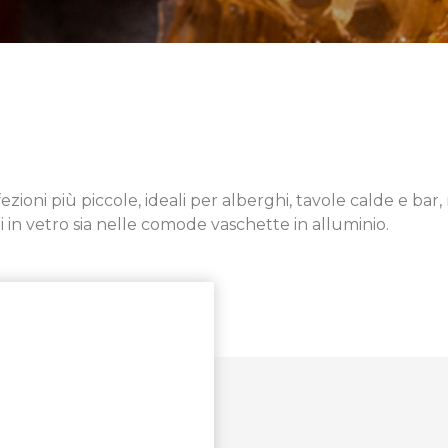
ezioni più piccole, ideali per alberghi, tavole calde e bar
tti in vetro sia nelle comode vaschette in alluminio.