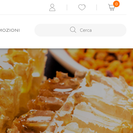
0
MOZIONI
ACCEDI
Recupera i dati
Se non sei registrato,
REGISTRATI ORA