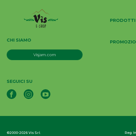
PRODOTTI
CHI SIAMO
PROMOZIO
Visjam.com
SEGUICI SU
©2000-2026 Vis S.r.l.
Reg. Im