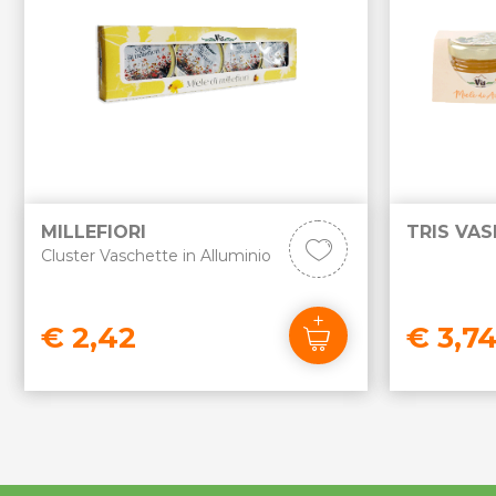
MILLEFIORI
TRIS VAS
Cluster Vaschette in Alluminio
€ 2,42
€ 3,7