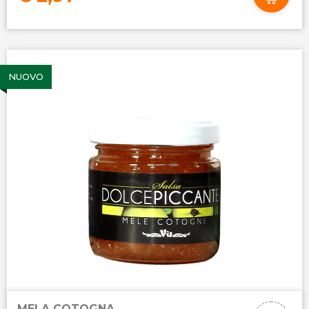
NUOVO
MELA COTOGNA