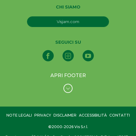
CHI SIAMO
Visjam.com
SEGUICI SU
APRI FOOTER
NOTE LEGALI
PRIVACY
DISCLAIMER
ACCESSIBILITÀ
CONTATTI
©2000-2026 Vis S.r.l.