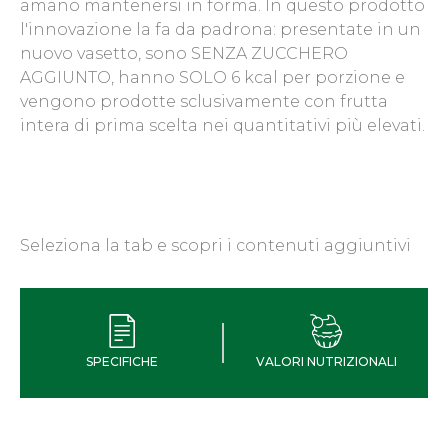
amano mantenersi in forma. In questo prodotto
l'innovazione la fa da padrona: presentate in un
nuovo vasetto, sono SENZA ZUCCHERO
AGGIUNTO, hanno SOLO 6 kcal per porzione e
vengono prodotte sclusivamente con frutta
intera di prima scelta nei quantitativi più elevati.
Seleziona la tab e scopri i contenuti aggiuntivi
SPECIFICHE
VALORI NUTRIZIONALI