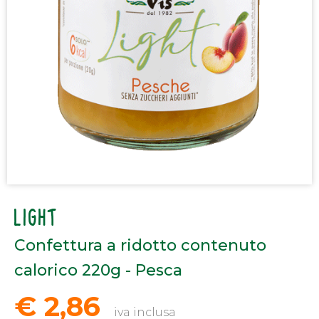
LIGHT
Confettura a ridotto contenuto
calorico 220g - Pesca
€ 2,86
iva inclusa