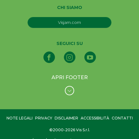
CHI SIAMO
Visjam.com
SEGUICI SU
APRI FOOTER
NOTE LEGALI
PRIVACY
DISCLAIMER
ACCESSIBILITÀ
CONTATTI
©2000-2026 Vis S.r.l.