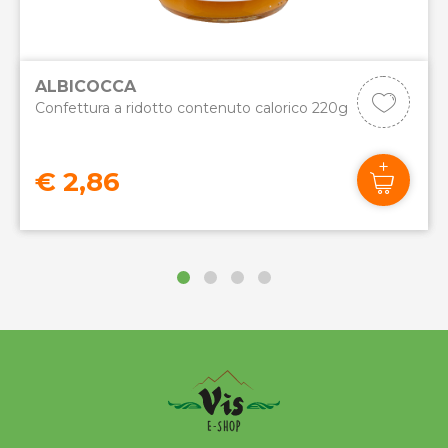
ALBICOCCA
Confettura a ridotto contenuto calorico 220g
€ 2,86