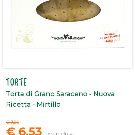
TORTE
Torta di Grano Saraceno - Nuova
Ricetta - Mirtillo
€ 7,26
€ 6,53
iva inclusa