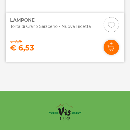
LAMPONE
Torta di Grano Saraceno - Nuova Ricetta
€ 7,26
€ 6,53