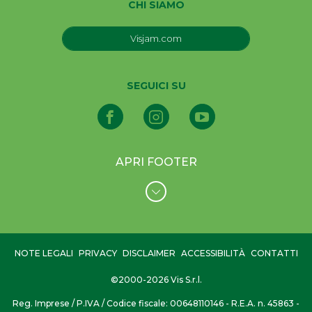
CHI SIAMO
Visjam.com
SEGUICI SU
APRI FOOTER
NOTE LEGALI
PRIVACY
DISCLAIMER
ACCESSIBILITÀ
CONTATTI
©2000-2026 Vis S.r.l.
Reg. Imprese / P.IVA / Codice fiscale: 00648110146 - R.E.A. n. 45863 -