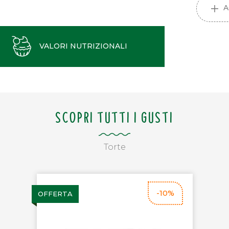
A
VALORI NUTRIZIONALI
SCOPRI TUTTI I GUSTI
Torte
-10%
OFFERTA