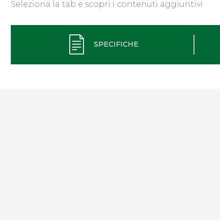
Seleziona la tab e scopri i contenuti aggiuntivi
SPECIFICHE