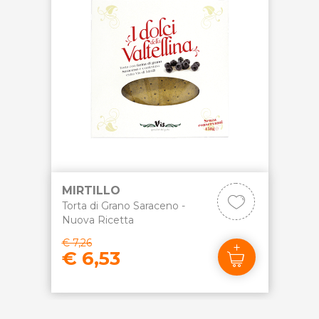
MIRTILLO
Torta di Grano Saraceno -
Nuova Ricetta
€ 7,26
€ 6,53