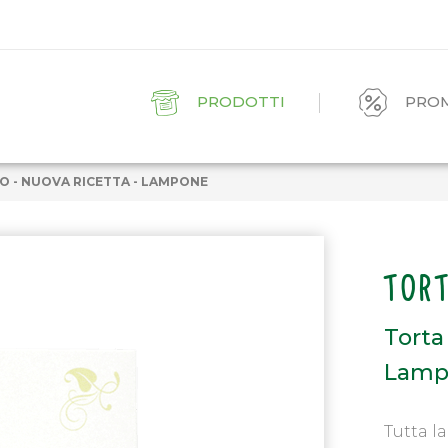
PRODOTTI
PRO
O - NUOVA RICETTA - LAMPONE
TOR
Torta
Lamp
Tutta l