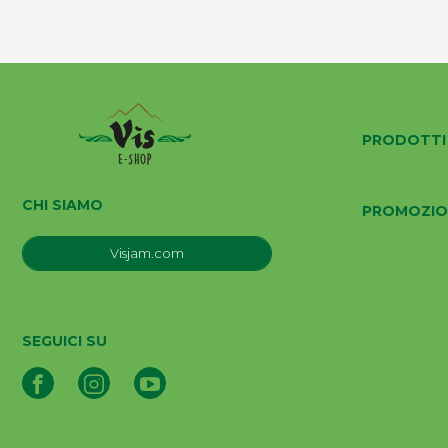
PRODOTTI
CHI SIAMO
PROMOZIO
Visjam.com
SEGUICI SU