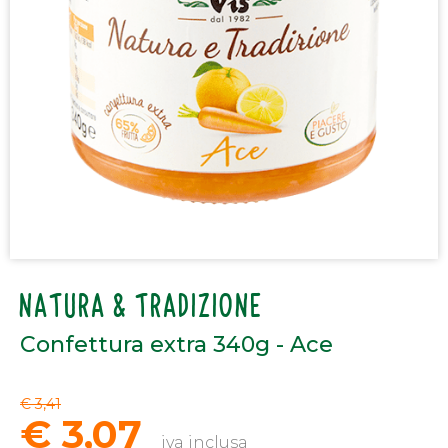
NATURA & TRADIZIONE
Confettura extra 340g - Ace
€ 3,41
€ 3,07
iva inclusa