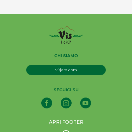
CHI SIAMO
Visjam.com
SEGUICI SU
APRI FOOTER