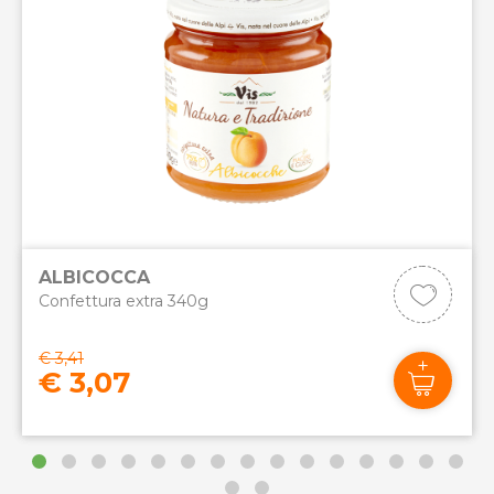
ALBICOCCA
Confettura extra 340g
€ 3,41
€ 3,07