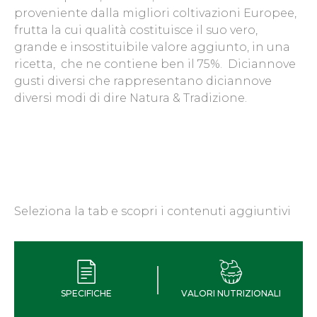
proveniente dalla migliori coltivazioni Europee,
frutta la cui qualità costituisce il suo vero,
grande e insostituibile valore aggiunto, in una
ricetta, che ne contiene ben il 75%. Diciannove
gusti diversi che rappresentano diciannove
diversi modi di dire Natura & Tradizione.
Seleziona la tab e scopri i contenuti aggiuntivi
SPECIFICHE
VALORI NUTRIZIONALI