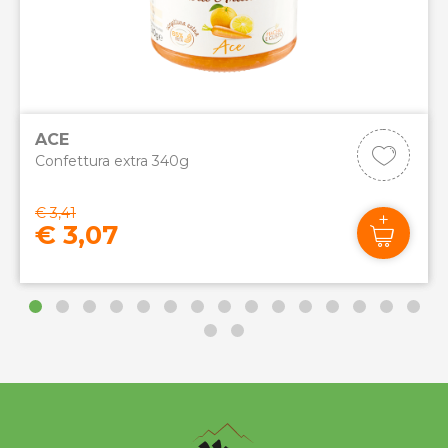
ACE
Confettura extra 340g
€ 3,41
€ 3,07