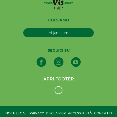
CHI SIAMO
Visjam.com
SEGUICI SU
APRI FOOTER
NOTE LEGALI
PRIVACY
DISCLAIMER
ACCESSIBILITÀ
CONTATTI