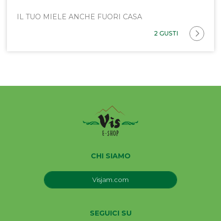
IL TUO MIELE ANCHE FUORI CASA
2 GUSTI
CHI SIAMO
Visjam.com
SEGUICI SU