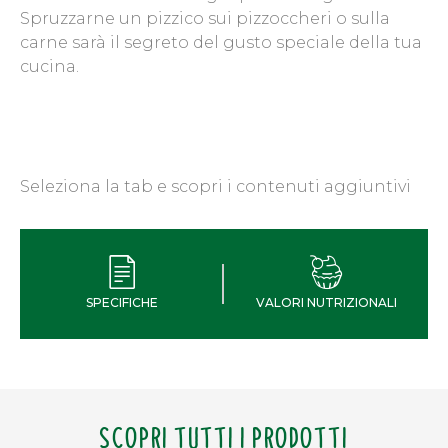
Spruzzarne un pizzico sui pizzoccheri o sulla
carne sarà il segreto del gusto speciale della tua
cucina.
Seleziona la tab e scopri i contenuti aggiuntivi
SPECIFICHE
VALORI NUTRIZIONALI
SCOPRI TUTTI I PRODOTTI