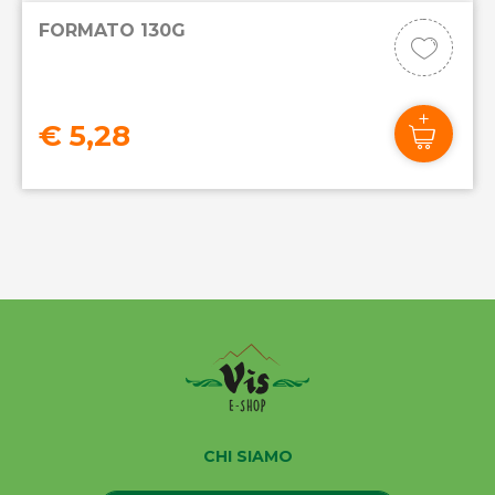
FORMATO 130G
€ 5,28
CHI SIAMO