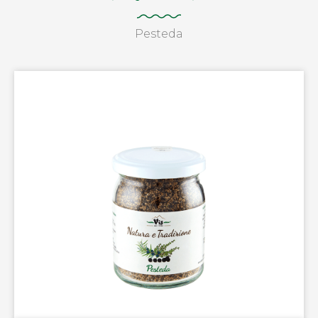
Pesteda