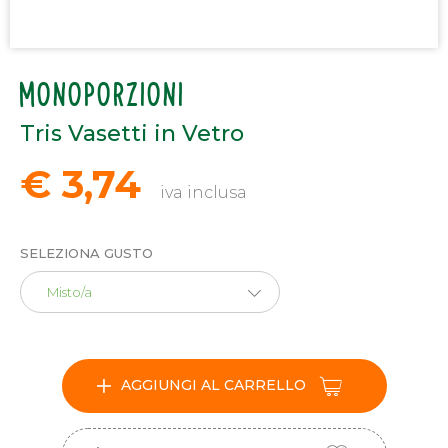
MONOPORZIONI
Tris Vasetti in Vetro
€ 3,74
iva inclusa
SELEZIONA GUSTO
Misto/a
AGGIUNGI AL CARRELLO