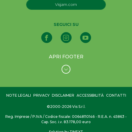
Visjam.com
SEGUICI SU
APRI FOOTER
NOTE LEGALI
PRIVACY
DISCLAIMER
ACCESSIBILITÀ
CONTATTI
©2000-2026 Vis S.r.l.
Reg. Imprese / P.IVA / Codice fiscale: 00648110146 - R.E.A. n. 45863 -
Cap. Soc. i.v. 83.178,00 euro
Solution by TINEXT