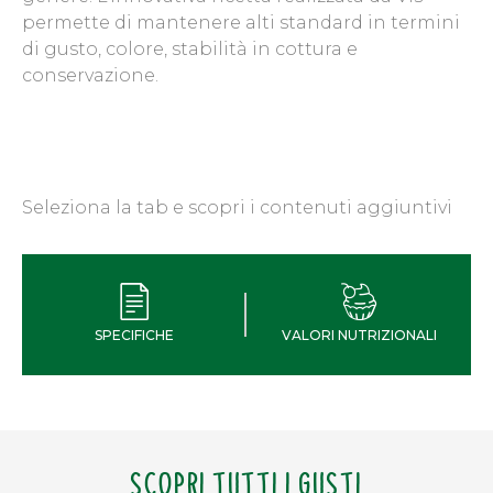
permette di mantenere alti standard in termini
di gusto, colore, stabilità in cottura e
conservazione.
Seleziona la tab e scopri i contenuti aggiuntivi
SPECIFICHE
VALORI NUTRIZIONALI
SCOPRI TUTTI I GUSTI