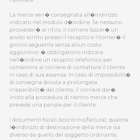
La merce verr� consegnata all�indirizzo
indicato nel modulo d�ordine. Se nessuno
provveder� al ritiro, il corriere lascer� un
avviso scritto presso il recapito e ritorner� il
giorno seguente senza alcun costo
aggiuntivo: � obbligatorio indicare
nell�ordine un recapito telefonico per
consentire al corriere di contattare il cliente
in caso di sua assenza. In caso di impossibilit�
di consegna dovuta a prolungata
irreperibilit� del cliente, il corriere dar�
inizio alla procedura di rientro merce che
prevede una penale per il cliente.
I documenti fiscali (scontrino/fattura), qualora
l�indirizzo di destinazione della merce sia
diverso da quello del soggetto ordinante,