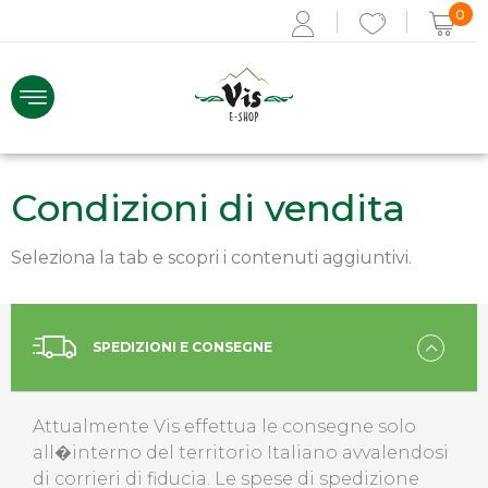
0
Condizioni di vendita
ACCEDI
Seleziona la tab e scopri i contenuti aggiuntivi.
Recupera i dati
Se non sei registrato,
REGISTRATI ORA
SPEDIZIONI E CONSEGNE
Attualmente Vis effettua le consegne solo
all�interno del territorio Italiano avvalendosi
di corrieri di fiducia. Le spese di spedizione