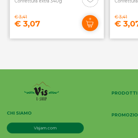
Confettura extra 340g
Confettura
€ 3,41
€ 3,41
€ 3,07
€ 3,0
PRODOTTI
CHI SIAMO
PROMOZIO
Visjam.com