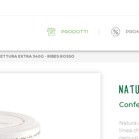
PRODOTTI
PRO
ETTURA EXTRA 340G - RIBES ROSSO
NATU
Confe
Natura 
linea ch
genuini