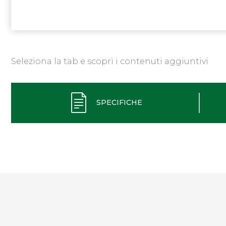
Seleziona la tab e scopri i contenuti aggiuntivi
SPECIFICHE