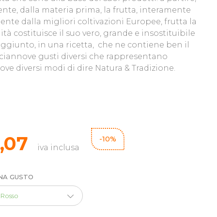
nte, dalla materia prima, la frutta, interamente
ente dalla migliori coltivazioni Europee, frutta la
ità costituisce il suo vero, grande e insostituibile
aggiunto, in una ricetta, che ne contiene ben il
ciannove gusti diversi che rappresentano
ove diversi modi di dire Natura & Tradizione.
3,07
-10%
iva inclusa
NA GUSTO
 Rosso