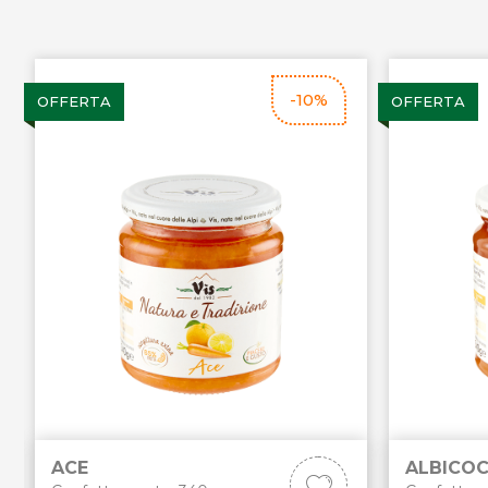
-10%
OFFERTA
OFFERTA
ACE
ALBICO